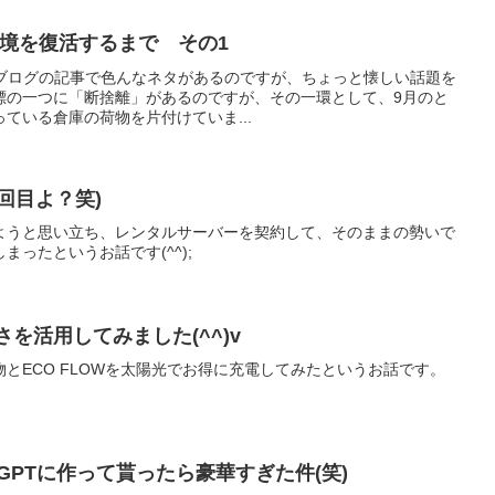
環境を復活するまで その1
！ブログの記事で色んなネタがあるのですが、ちょっと懐しい話題を
年の目標の一つに「断捨離」があるのですが、その一環として、9月のと
ている倉庫の荷物を片付けていま...
回目よ？笑)
ようと思い立ち、レンタルサーバーを契約して、そのままの勢いで
ったというお話です(^^);
さを活用してみました(^^)v
とECO FLOWを太陽光でお得に充電してみたというお話です。
tGPTに作って貰ったら豪華すぎた件(笑)