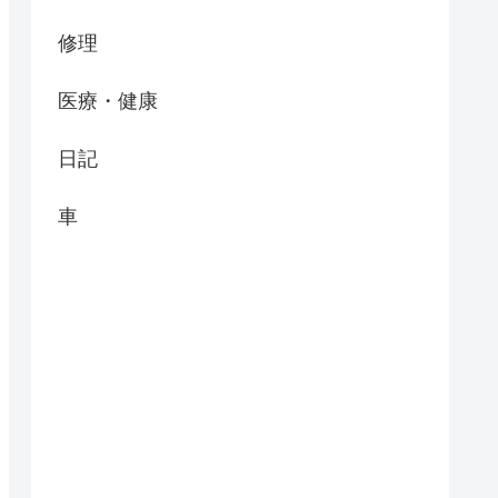
修理
医療・健康
日記
車