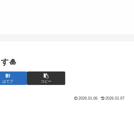
す🎍
はてブ
コピー
2026.01.06
2026.01.07