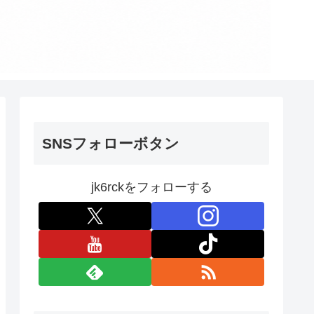
SNSフォローボタン
jk6rckをフォローする