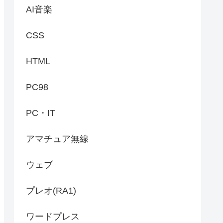
AI音楽
CSS
HTML
PC98
PC・IT
アマチュア無線
ウェブ
プレオ(RA1)
ワードプレス